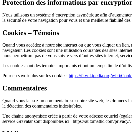
Protection des informations par encryptio
Nous utilisons un système d’encryption asymétrique afin d’augmenter l
la sécurité de votre navigation pour vous et une meilleure fiabilité des
Cookies – Témoins
Quand vous accédez à notre site internet ou que vous cliquer un lien, n
navigateur. Les cookies sont une utilisation courantes des sites interne
nous permettront pas de vous suivre vers d’autres sites internet, service
Les cookies sont des témoins importants et ont un temps limite d’utilis
Pour en savoir plus sur les cookies:
https://fr.wikipedia.org/wiki/Cook
Commentaires
Quand vous laissez un commentaire sur notre site web, les données insc
la détection des commentaires indésirables.
Une chaîne anonymisée créée à partir de votre adresse courriel (égaleme
service Gravatar sont disponibles ici : https://automattic.com/privacy