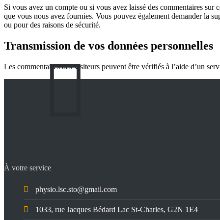
Si vous avez un compte ou si vous avez laissé des commentaires sur ce
que vous nous avez fournies. Vous pouvez également demander la supp
ou pour des raisons de sécurité.
Transmission de vos données personnelles
Les commentaires des visiteurs peuvent être vérifiés à l’aide d’un ser
À votre service
physio.lsc.sto@gmail.com
1033, rue Jacques Bédard Lac St-Charles, G2N 1E4