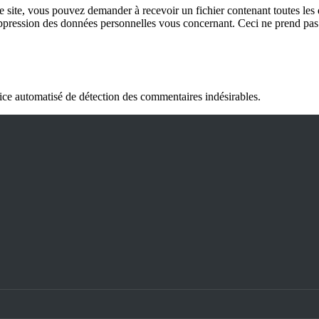
 site, vous pouvez demander à recevoir un fichier contenant toutes les 
ression des données personnelles vous concernant. Ceci ne prend pas e
vice automatisé de détection des commentaires indésirables.