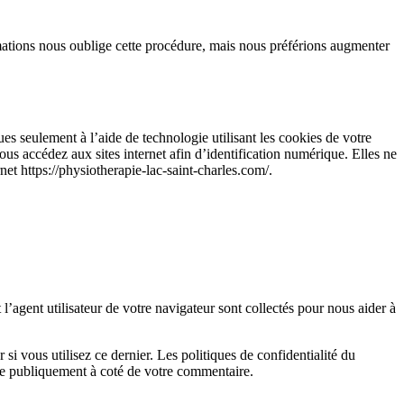
mations nous oublige cette procédure, mais nous préférions augmenter
es seulement à l’aide de technologie utilisant les cookies de votre
vous accédez aux sites internet afin d’identification numérique. Elles ne
rnet https://physiotherapie-lac-saint-charles.com/.
’agent utilisateur de votre navigateur sont collectés pour nous aider à
i vous utilisez ce dernier. Les politiques de confidentialité du
ible publiquement à coté de votre commentaire.