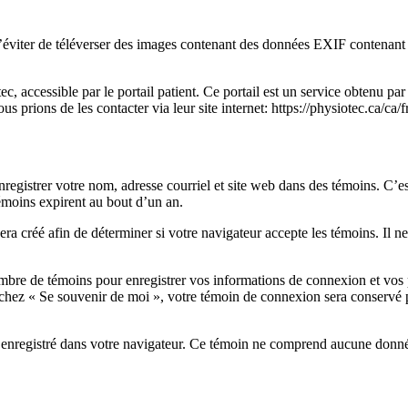
 d’éviter de téléverser des images contenant des données EXIF contenan
accessible par le portail patient. Ce portail est un service obtenu par P
s prions de les contacter via leur site internet: https://physiotec.ca/ca/f
nregistrer votre nom, adresse courriel et site web dans des témoins. C’es
émoins expirent au bout d’un an.
a créé afin de déterminer si votre navigateur accepte les témoins. Il n
bre de témoins pour enregistrer vos informations de connexion et vos 
cochez « Se souvenir de moi », votre témoin de connexion sera conserv
 enregistré dans votre navigateur. Ce témoin ne comprend aucune donnée 