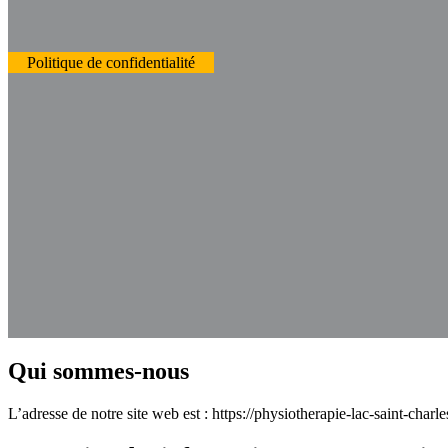
Politique de confidentialité
Politique de confiden
Qui sommes-nous
L’adresse de notre site web est : https://physiotherapie-lac-saint-charl