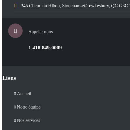
345 Chem. du Hibou, Stoneham-et-Tewkesbury, QC G3C
Appeler nous
1 418 849-0009
Liens
Accueil
Notre équipe
Nos services