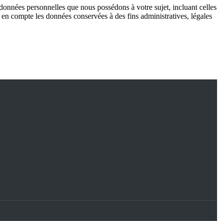
données personnelles que nous possédons à votre sujet, incluant celles
n compte les données conservées à des fins administratives, légales