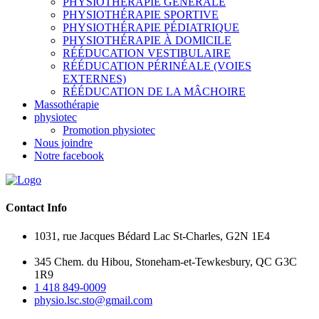
PHYSIOTHÉRAPIE GÉNÉRALE
PHYSIOTHÉRAPIE SPORTIVE
PHYSIOTHÉRAPIE PÉDIATRIQUE
PHYSIOTHÉRAPIE À DOMICILE
RÉÉDUCATION VESTIBULAIRE
RÉÉDUCATION PÉRINÉALE (VOIES
EXTERNES)
RÉÉDUCATION DE LA MÂCHOIRE
Massothérapie
physiotec
Promotion physiotec
Nous joindre
Notre facebook
Contact Info
1031, rue Jacques Bédard Lac St-Charles, G2N 1E4
345 Chem. du Hibou, Stoneham-et-Tewkesbury, QC G3C
1R9
1 418 849-0009
physio.lsc.sto@gmail.com