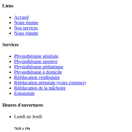
Liens
Accueil
Notre équipe
Nos services
Nous joindre
Services
Physiothérapie générale
Physiothérapie sportive
Physiothérapie pédiatrique
Physiothérapie à domicile
Rééducation vestibulaire
Rééducation périnéale (voies externes)
Rééducation de la mâchoire
Ergonomie
Heures d'ouvertures
Lundi au Jeudi
7h30 à 19h