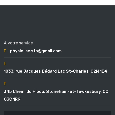
À votre service
physio.lsc.sto@gmail.com
1033, rue Jacques Bédard Lac St-Charles, G2N 1E4
345 Chem. du Hibou, Stoneham-et-Tewkesbury, QC
G3C 1R9