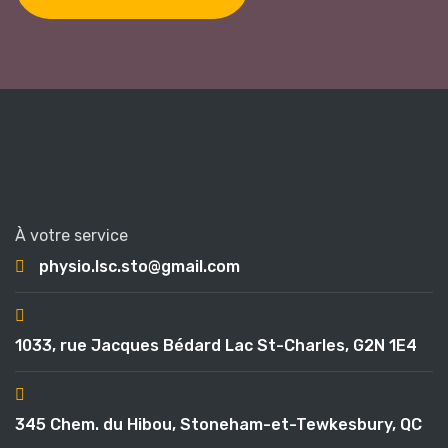
À votre service
physio.lsc.sto@gmail.com
1033, rue Jacques Bédard Lac St-Charles, G2N 1E4
345 Chem. du Hibou, Stoneham-et-Tewkesbury, QC