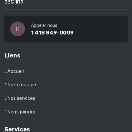
G3C 1R9
Appeler nous
1 418 849-0009
Liens
Accueil
Notre équipe
Nos services
Nous joindre
Services