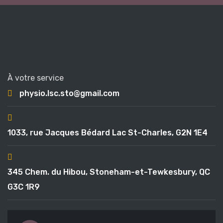
À votre service
physio.lsc.sto@gmail.com
1033, rue Jacques Bédard Lac St-Charles, G2N 1E4
345 Chem. du Hibou, Stoneham-et-Tewkesbury, QC
G3C 1R9