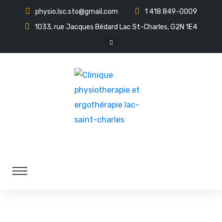
physio.lsc.sto@gmail.com
1 418 849-0009
1033, rue Jacques Bédard Lac St-Charles, G2N 1E4